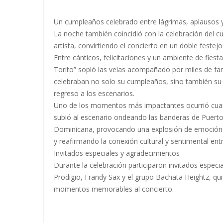
Un cumpleaños celebrado entre lágrimas, aplausos 
La noche también coincidió con la celebración del 
artista, convirtiendo el concierto en un doble festej
Entre cánticos, felicitaciones y un ambiente de fiesta
Torito” sopló las velas acompañado por miles de fa
celebraban no solo su cumpleaños, sino también su
regreso a los escenarios.
Uno de los momentos más impactantes ocurrió cua
subió al escenario ondeando las banderas de Puerto
Dominicana, provocando una explosión de emoción 
y reafirmando la conexión cultural y sentimental ent
Invitados especiales y agradecimientos
Durante la celebración participaron invitados especi
Prodigio, Frandy Sax y el grupo Bachata Heightz, qu
momentos memorables al concierto.