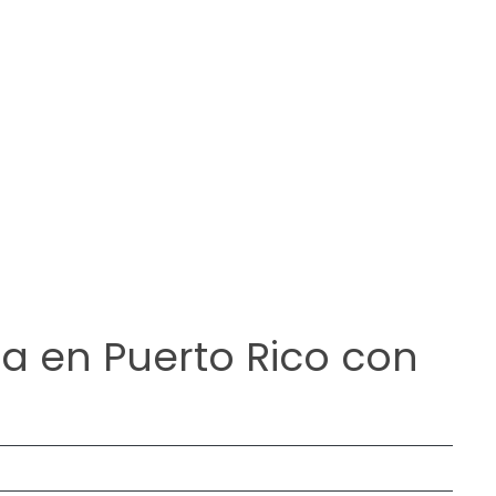
fa en Puerto Rico con