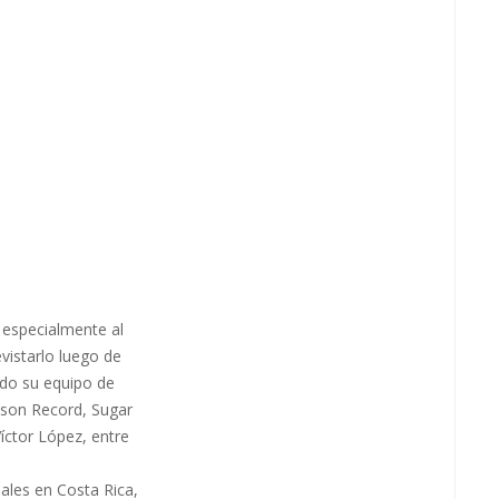
 especialmente al
vistarlo luego de
todo su equipo de
elson Record, Sugar
ctor López, entre
ales en Costa Rica,