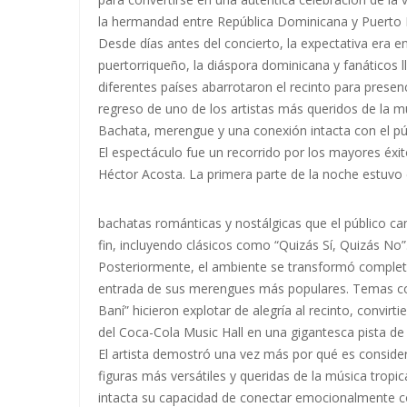
la hermandad entre República Dominicana y Puerto 
Desde días antes del concierto, la expectativa era e
puertorriqueño, la diáspora dominicana y fanáticos 
diferentes países abarrotaron el recinto para presen
regreso de uno de los artistas más queridos de la mú
Bachata, merengue y una conexión intacta con el pú
El espectáculo fue un recorrido por los mayores éxit
Héctor Acosta. La primera parte de la noche estuvo
bachatas románticas y nostálgicas que el público can
fin, incluyendo clásicos como “Quizás Sí, Quizás No”
Posteriormente, el ambiente se transformó comple
entrada de sus merengues más populares. Temas c
Baní” hicieron explotar de alegría al recinto, convirt
del Coca-Cola Music Hall en una gigantesca pista de 
El artista demostró una vez más por qué es conside
figuras más versátiles y queridas de la música tropi
intacta su capacidad de conectar emocionalmente co