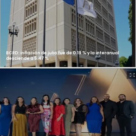
BCRD: inflación de julio fue de 0.19 % y la interanual
desciende a 5.47 %