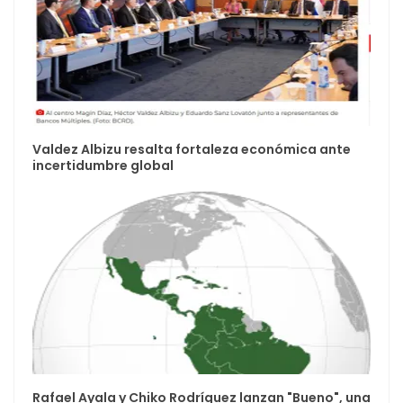
Valdez Albizu resalta fortaleza económica ante
incertidumbre global
Rafael Ayala y Chiko Rodríguez lanzan "Bueno", una