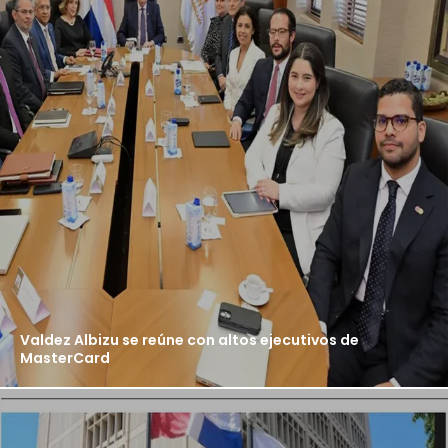
Valdez Albizu se reúne con altos ejecutivos de
MasterCard