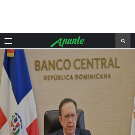
Apunte Digital — Notici