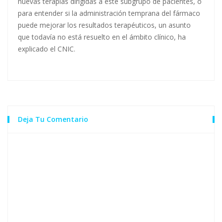
nuevas terapias dirigidas a este subgrupo de pacientes, o
para entender si la administración temprana del fármaco
puede mejorar los resultados terapéuticos, un asunto
que todavía no está resuelto en el ámbito clínico, ha
explicado el CNIC.
Deja Tu Comentario