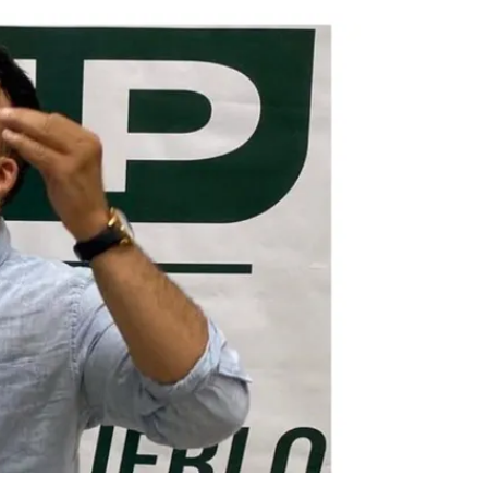
íguenos en Facebook