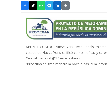
APUNTE.COM.DO. Nueva York. -Iván Canals, miembro d
estado de Nueva York, calificó como ineficaz y caren
Central Electoral (JCE) en el exterior.
“Preocupa en gran manera la poca o casi nula infor