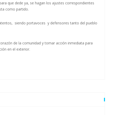
 para que dede ya, se hagan los ajustes correspondientes
esta como partido.
 atentos, siendo portavoces y defensores tanto del pueblo
el corazón de la comunidad y tomar acción inmediata para
ción en el exterior.