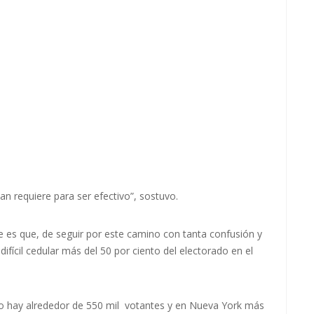
n requiere para ser efectivo”, sostuvo.
es que, de seguir por este camino con tanta confusión y
difícil cedular más del 50 por ciento del electorado en el
no hay alrededor de 550 mil votantes y en Nueva York más