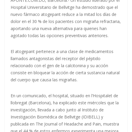
APUNTE.COM.DO, Barcelona.- Un estudio liderado por el
Hospital Universitario de Bellvitge ha demostrado que el
nuevo fármaco atogepant reduce a la mitad los días de
dolor en el 30 % de los pacientes
con migraña
refractaria,
aportando una nueva alternativa para quienes han
agotado todas las opciones preventivas anteriores.
El atogepant pertenece a una clase de medicamentos
llamados antagonistas del receptor del péptido
relacionado con el gen de la calcitonina y su acción
consiste en bloquear la acción de cierta sustancia natural
del cuerpo que causa las migrañas.
En un comunicado, el hospital, situado en l’Hospitalet de
llobregat (Barcelona), ha explicado este miércoles que la
investigación, llevada a cabo junto al Instituto de
Investigación Biomédica de Bellvitge (IDIBELL) y
publicada en The Journal of Headache and Pain, muestra
que el 44 % de estos enfermos experimenta una mejora