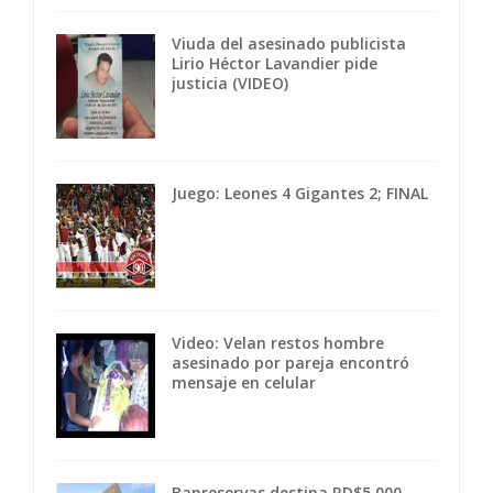
Viuda del asesinado publicista
Lirio Héctor Lavandier pide
justicia (VIDEO)
Juego: Leones 4 Gigantes 2; FINAL
Video: Velan restos hombre
asesinado por pareja encontró
mensaje en celular
Banreservas destina RD$5,000