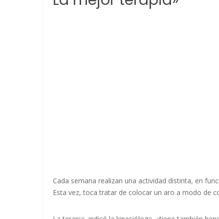
Cada semana realizan una actividad distinta, en func
Esta vez, toca tratar de colocar un aro a modo de co
La terapia, indicó la kinesióloga, «tiene también be