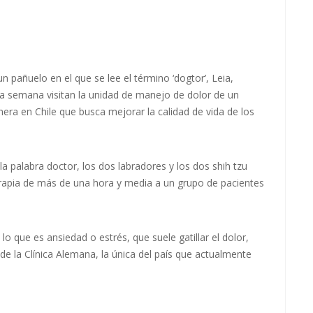
pañuelo en el que se lee el término ‘dogtor’, Leia,
a semana visitan la unidad de manejo de dolor de un
era en Chile que busca mejorar la calidad de vida de los
la palabra doctor, los dos labradores y los dos shih tzu
apia de más de una hora y media a un grupo de pacientes
o que es ansiedad o estrés, que suele gatillar el dolor,
 de la Clínica Alemana, la única del país que actualmente