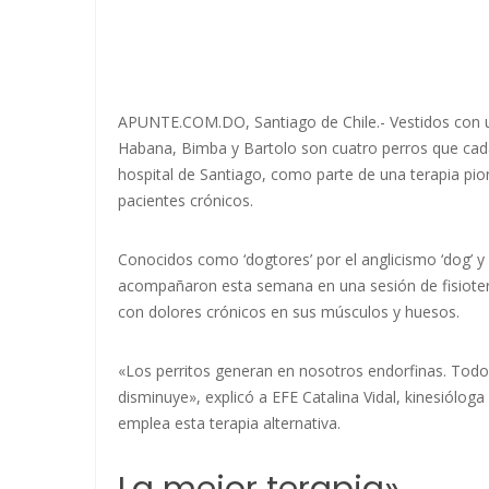
APUNTE.COM.DO, Santiago de Chile.- Vestidos con un 
Habana, Bimba y Bartolo son cuatro perros que cad
hospital de Santiago, como parte de una terapia pion
pacientes crónicos.
Conocidos como ‘dogtores’ por el anglicismo ‘dog’ y 
acompañaron esta semana en una sesión de fisioter
con dolores crónicos en sus músculos y huesos.
«Los perritos generan en nosotros endorfinas. Todo l
disminuye», explicó a EFE Catalina Vidal, kinesióloga
emplea esta terapia alternativa.
La mejor terapia»