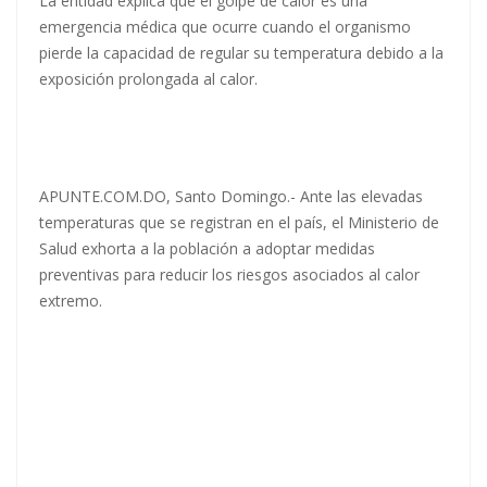
La entidad explica que el golpe de calor es una
emergencia médica que ocurre cuando el organismo
pierde la capacidad de regular su temperatura debido a la
exposición prolongada al calor.
APUNTE.COM.DO, Santo Domingo.- Ante las elevadas
temperaturas que se registran en el país, el Ministerio de
Salud exhorta a la población a adoptar medidas
preventivas para reducir los riesgos asociados al calor
extremo.