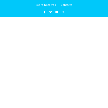
Sobre Nosotros
Contacto