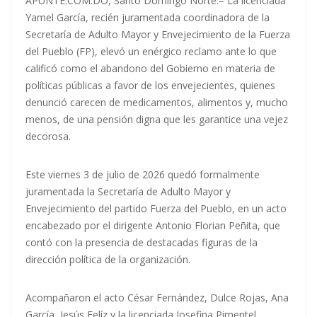
APUNTE.COM.DO, Santo Domingo Norte.– La licenciada
Yamel García, recién juramentada coordinadora de la
Secretaría de Adulto Mayor y Envejecimiento de la Fuerza
del Pueblo (FP), elevó un enérgico reclamo ante lo que
calificó como el abandono del Gobierno en materia de
políticas públicas a favor de los envejecientes, quienes
denunció carecen de medicamentos, alimentos y, mucho
menos, de una pensión digna que les garantice una vejez
decorosa.
Este viernes 3 de julio de 2026 quedó formalmente
juramentada la Secretaría de Adulto Mayor y
Envejecimiento del partido Fuerza del Pueblo, en un acto
encabezado por el dirigente Antonio Florian Peñita, que
contó con la presencia de destacadas figuras de la
dirección política de la organización.
Acompañaron el acto César Fernández, Dulce Rojas, Ana
García, Jesús Felíz y la licenciada Josefina Pimentel,