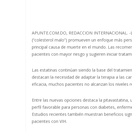
APUNTE.COM.DO, REDACCION INTERNACIONAL. -Las n
(“colesterol malo”) promueven un enfoque más pers
principal causa de muerte en el mundo. Las recome
pacientes con mayor riesgo y sugieren iniciar trat
Las estatinas continúan siendo la base del tratamient
destacan la necesidad de adaptar la terapia a las car
eficacia, muchos pacientes no alcanzan los niveles
Entre las nuevas opciones destaca la pitavastatina
perfil favorable para personas con diabetes, enfer
Estudios recientes también muestran beneficios sign
pacientes con VIH.