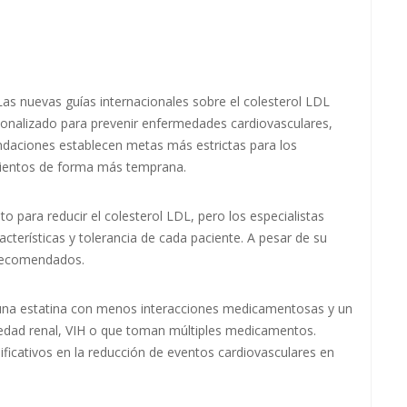
uevas guías internacionales sobre el colesterol LDL
onalizado para prevenir enfermedades cardiovasculares,
ndaciones establecen metas más estrictas para los
amientos de forma más temprana.
o para reducir el colesterol LDL, pero los especialistas
acterísticas y tolerancia de cada paciente. A pesar de su
 recomendados.
, una estatina con menos interacciones medicamentosas y un
medad renal, VIH o que toman múltiples medicamentos.
ificativos en la reducción de eventos cardiovasculares en