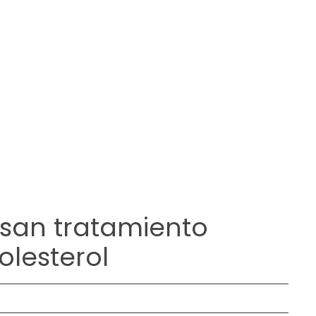
san tratamiento
olesterol