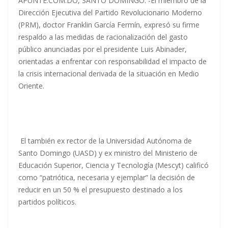
APUNTE.COM.DO, SANTO DOMINGO. -El miembro de la
Dirección Ejecutiva del Partido Revolucionario Moderno
(PRM), doctor Franklin García Fermín, expresó su firme
respaldo a las medidas de racionalización del gasto
público anunciadas por el presidente Luis Abinader,
orientadas a enfrentar con responsabilidad el impacto de
la crisis internacional derivada de la situación en Medio
Oriente.
El también ex rector de la Universidad Autónoma de
Santo Domingo (UASD) y ex ministro del Ministerio de
Educación Superior, Ciencia y Tecnología (Mescyt) calificó
como “patriótica, necesaria y ejemplar” la decisión de
reducir en un 50 % el presupuesto destinado a los
partidos políticos.