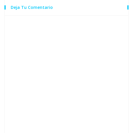
Deja Tu Comentario