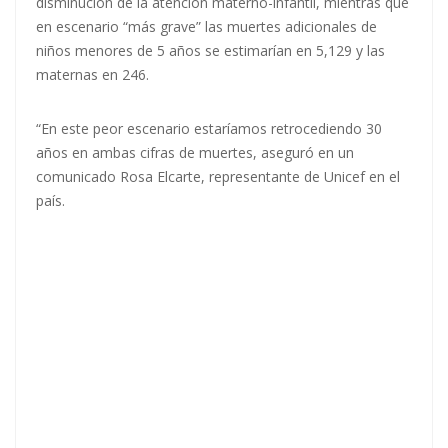
disminución de la atención materno-infantil, mientras que
en escenario “más grave” las muertes adicionales de
niños menores de 5 años se estimarían en 5,129 y las
maternas en 246.
“En este peor escenario estaríamos retrocediendo 30
años en ambas cifras de muertes, aseguró en un
comunicado Rosa Elcarte, representante de Unicef en el
país.