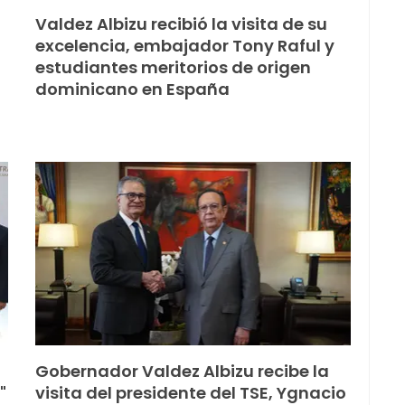
Valdez Albizu recibió la visita de su
excelencia, embajador Tony Raful y
estudiantes meritorios de origen
dominicano en España
Gobernador Valdez Albizu recibe la
"
visita del presidente del TSE, Ygnacio