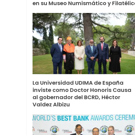
en su Museo Numismático y Filatélic
La Universidad UDIMA de España
inviste como Doctor Honoris Causa
al gobernador del BCRD, Héctor
Valdez Albizu