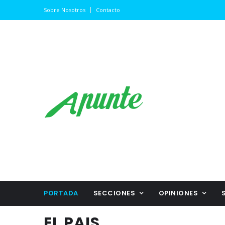
Sobre Nosotros
Contacto
PORTADA
SECCIONES
OPINIONES
EL PAIS