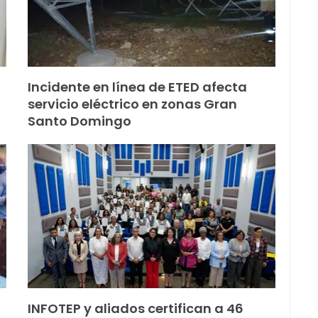
Incidente en línea de ETED afecta
servicio eléctrico en zonas Gran
Santo Domingo
INFOTEP y aliados certifican a 46