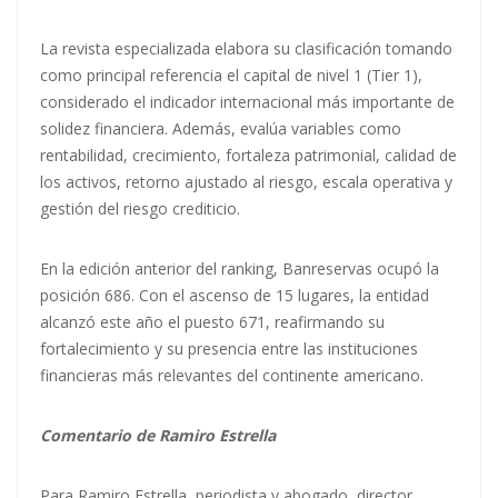
La revista especializada elabora su clasificación tomando
como principal referencia el capital de nivel 1 (Tier 1),
considerado el indicador internacional más importante de
solidez financiera. Además, evalúa variables como
rentabilidad, crecimiento, fortaleza patrimonial, calidad de
los activos, retorno ajustado al riesgo, escala operativa y
gestión del riesgo crediticio.
En la edición anterior del ranking, Banreservas ocupó la
posición 686. Con el ascenso de 15 lugares, la entidad
alcanzó este año el puesto 671, reafirmando su
fortalecimiento y su presencia entre las instituciones
financieras más relevantes del continente americano.
Comentario de Ramiro Estrella
Para Ramiro Estrella, periodista y abogado, director