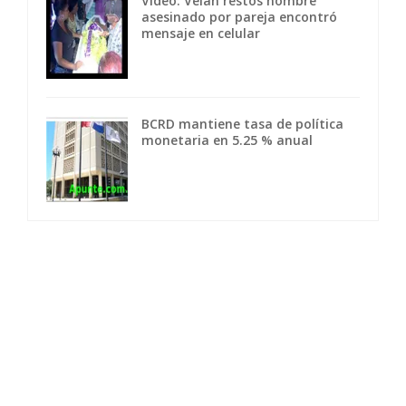
Video: Velan restos hombre
asesinado por pareja encontró
mensaje en celular
BCRD mantiene tasa de política
monetaria en 5.25 % anual