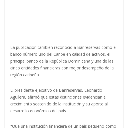
La publicación también reconoció a Banreservas como el
banco número uno del Caribe en calidad de activos, el
principal banco de la República Dominicana y una de las
cinco entidades financieras con mejor desempeño de la
región caribeña.
El presidente ejecutivo de Banreservas, Leonardo
Aguilera, afirmó que estas distinciones evidencian el
crecimiento sostenido de la institución y su aporte al
desarrollo económico del país.
"Que una institución financiera de un país pequeño como