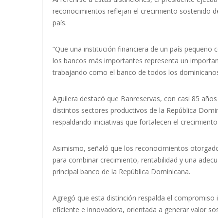
reconocimientos reflejan el crecimiento sostenido de
país.
“Que una institución financiera de un país pequeño 
los bancos más importantes representa un important
trabajando como el banco de todos los dominicanos
Aguilera destacó que Banreservas, con casi 85 años d
distintos sectores productivos de la República Domin
respaldando iniciativas que fortalecen el crecimiento
Asimismo, señaló que los reconocimientos otorgados
para combinar crecimiento, rentabilidad y una adecu
principal banco de la República Dominicana.
Agregó que esta distinción respalda el compromiso i
eficiente e innovadora, orientada a generar valor sost