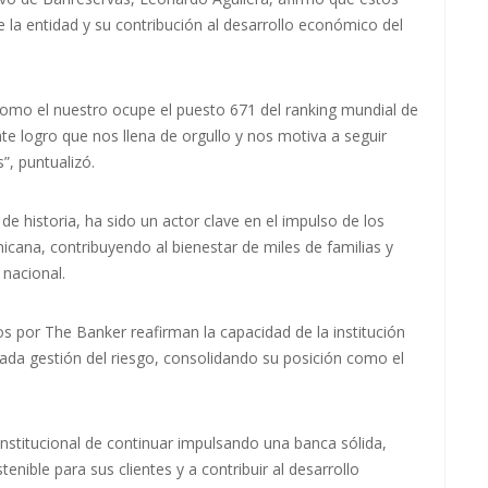
 la entidad y su contribución al desarrollo económico del
como el nuestro ocupe el puesto 671 del ranking mundial de
e logro que nos llena de orgullo y nos motiva a seguir
”, puntualizó.
e historia, ha sido un actor clave en el impulso de los
icana, contribuyendo al bienestar de miles de familias y
 nacional.
 por The Banker reafirman la capacidad de la institución
ada gestión del riesgo, consolidando su posición como el
nstitucional de continuar impulsando una banca sólida,
enible para sus clientes y a contribuir al desarrollo