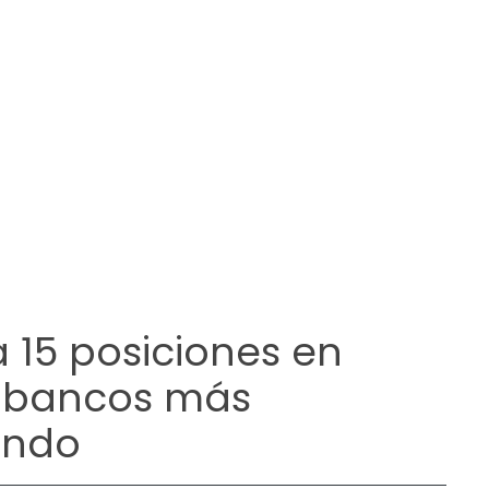
 15 posiciones en
00 bancos más
undo