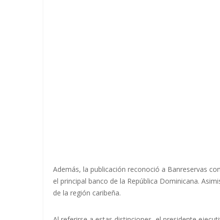
Además, la publicación reconoció a Banreservas com
el principal banco de la República Dominicana. Asi
de la región caribeña.
Al referirse a estas distinciones, el presidente eje