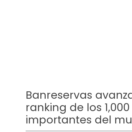
Banreservas avanza
ranking de los 1,0
importantes del m