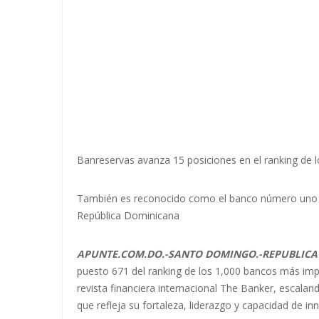
Banreservas avanza 15 posiciones en el ranking de
También es reconocido como el banco número uno en 
República Dominicana
APUNTE.COM.DO.-SANTO DOMINGO.-REPUBLICA
puesto 671 del ranking de los 1,000 bancos más im
revista financiera internacional The Banker, escalan
que refleja su fortaleza, liderazgo y capacidad de i