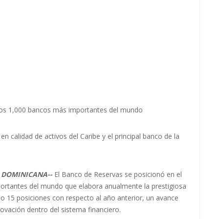
 los 1,000 bancos más importantes del mundo
calidad de activos del Caribe y el principal banco de la
 DOMINICANA--
El Banco de Reservas se posicionó en el
portantes del mundo que elabora anualmente la prestigiosa
do 15 posiciones con respecto al año anterior, un avance
nnovación dentro del sistema financiero.