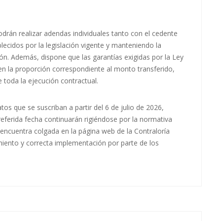
podrán realizar adendas individuales tanto con el cedente
lecidos por la legislación vigente y manteniendo la
ón. Además, dispone que las garantías exigidas por la Ley
en la proporción correspondiente al monto transferido,
e toda la ejecución contractual.
tos que se suscriban a partir del 6 de julio de 2026,
referida fecha continuarán rigiéndose por la normativa
encuentra colgada en la página web de la Contraloría
imiento y correcta implementación por parte de los