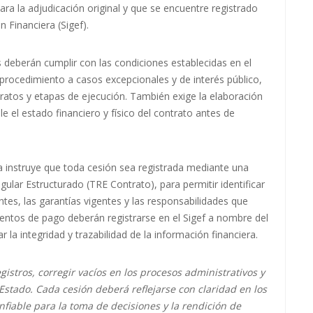
para la adjudicación original y que se encuentre registrado
n Financiera (Sigef).
s deberán cumplir con las condiciones establecidas en el
e procedimiento a casos excepcionales y de interés público,
ratos y etapas de ejecución. También exige la elaboración
le el estado financiero y físico del contrato antes de
a instruye que toda cesión sea registrada mediante una
gular Estructurado (TRE Contrato), para permitir identificar
tes, las garantías vigentes y las responsabilidades que
entos de pago deberán registrarse en el Sigef a nombre del
 la integridad y trazabilidad de la información financiera.
istros, corregir vacíos en los procesos administrativos y
 Estado. Cada cesión deberá reflejarse con claridad en los
fiable para la toma de decisiones y la rendición de