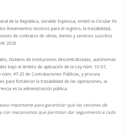
l de la República, Geraldo Espinosa, emitió la Circular IN-
s lineamientos técnicos para el registro, la trazabilidad,
siones de contratos de obras, bienes y servicios suscritos
o de 2026.
rales, titulares de instituciones descentralizadas, autónomas
ades bajo el ámbito de aplicación de la Ley núm. 10-07,
y núm. 47-25 de Contrataciones Públicas, y procura
s para fortalecer la trazabilidad de las operaciones, la
arencia en la administración pública.
 paso importante para garantizar que las cesiones de
ros y con mecanismos que permitan dar seguimiento a cada