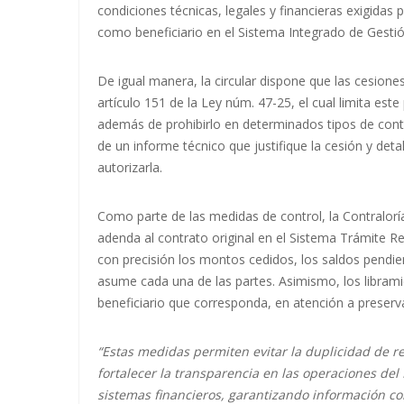
condiciones técnicas, legales y financieras exigidas 
como beneficiario en el Sistema Integrado de Gestió
De igual manera, la circular dispone que las cesione
artículo 151 de la Ley núm. 47-25, el cual limita est
además de prohibirlo en determinados tipos de cont
de un informe técnico que justifique la cesión y detal
autorizarla.
Como parte de las medidas de control, la Contralorí
adenda al contrato original en el Sistema Trámite Re
con precisión los montos cedidos, los saldos pendien
asume cada una de las partes. Asimismo, los librami
beneficiario que corresponda, en atención a preservar
“Estas medidas permiten evitar la duplicidad de reg
fortalecer la transparencia en las operaciones del
sistemas financieros, garantizando información con