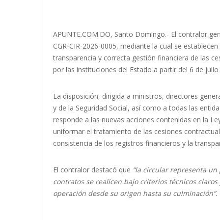
APUNTE.COM.DO, Santo Domingo.- El contralor genera
CGR-CIR-2026-0005, mediante la cual se establecen lo
transparencia y correcta gestión financiera de las ce
por las instituciones del Estado a partir del 6 de juli
La disposición, dirigida a ministros, directores gene
y de la Seguridad Social, así como a todas las entid
responde a las nuevas acciones contenidas en la Le
uniformar el tratamiento de las cesiones contractuale
consistencia de los registros financieros y la transp
El contralor destacó que
“la circular representa un
contratos se realicen bajo criterios técnicos cla
operación desde su origen hasta su culminación”.