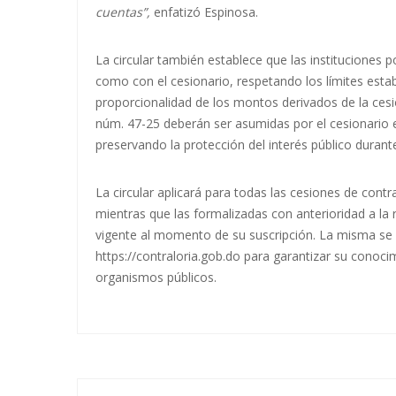
cuentas”,
enfatizó Espinosa.
La circular también establece que las instituciones 
como con el cesionario, respetando los límites estab
proporcionalidad de los montos derivados de la cesi
núm. 47-25 deberán ser asumidas por el cesionario 
preservando la protección del interés público durant
La circular aplicará para todas las cesiones de contra
mientras que las formalizadas con anterioridad a la 
vigente al momento de su suscripción. La misma se 
https://contraloria.gob.do para garantizar su conoc
organismos públicos.