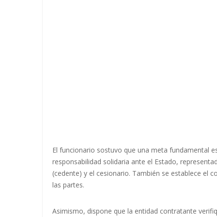
El funcionario sostuvo que una meta fundamental es l
responsabilidad solidaria ante el Estado, representado
(cedente) y el cesionario. También se establece el 
las partes.
Asimismo, dispone que la entidad contratante verif