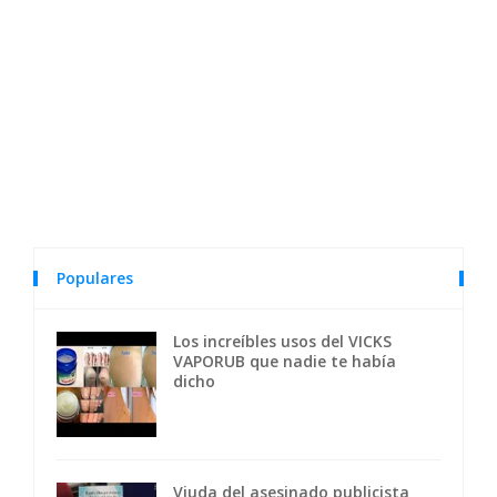
Populares
Los increíbles usos del VICKS
VAPORUB que nadie te había
dicho
Viuda del asesinado publicista