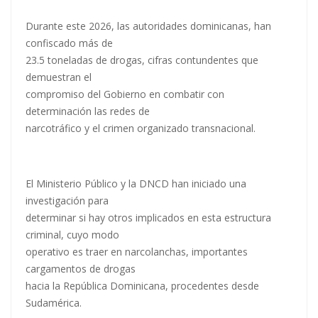
Durante este 2026, las autoridades dominicanas, han
confiscado más de
23.5 toneladas de drogas, cifras contundentes que
demuestran el
compromiso del Gobierno en combatir con
determinación las redes de
narcotráfico y el crimen organizado transnacional.
El Ministerio Público y la DNCD han iniciado una
investigación para
determinar si hay otros implicados en esta estructura
criminal, cuyo modo
operativo es traer en narcolanchas, importantes
cargamentos de drogas
hacia la República Dominicana, procedentes desde
Sudamérica.