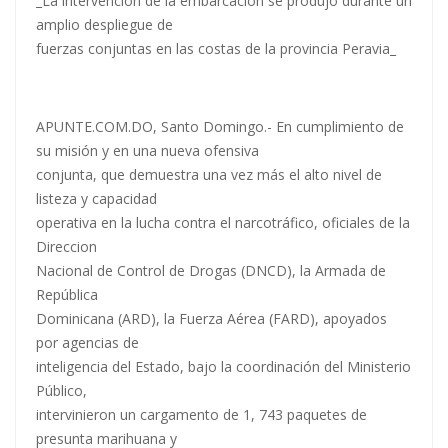
_La intervención de la embarcación se produjo durante un
amplio despliegue de
fuerzas conjuntas en las costas de la provincia Peravia_
APUNTE.COM.DO, Santo Domingo.- En cumplimiento de
su misión y en una nueva ofensiva
conjunta, que demuestra una vez más el alto nivel de
listeza y capacidad
operativa en la lucha contra el narcotráfico, oficiales de la
Direccion
Nacional de Control de Drogas (DNCD), la Armada de
República
Dominicana (ARD), la Fuerza Aérea (FARD), apoyados
por agencias de
inteligencia del Estado, bajo la coordinación del Ministerio
Público,
intervinieron un cargamento de 1, 743 paquetes de
presunta marihuana y