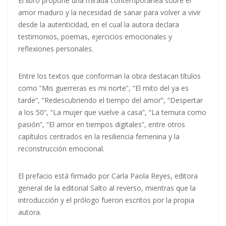
El libro propone una mirada contemporánea sobre el
amor maduro y la necesidad de sanar para volver a vivir
desde la autenticidad, en el cual la autora declara
testimonios, poemas, ejercicios emocionales y
reflexiones personales.
Entre los textos que conforman la obra destacan títulos
como “Mis guerreras es mi norte”, “El mito del ya es
tarde”, “Redescubriendo el tiempo del amor”, “Despertar
a los 50”, “La mujer que vuelve a casa”, “La ternura como
pasión”, “El amor en tiempos digitales”, entre otros
capítulos centrados en la resiliencia femenina y la
reconstrucción emocional.
El prefacio está firmado por Carla Paola Reyes, editora
general de la editorial Salto al reverso, mientras que la
introducción y el prólogo fueron escritos por la propia
autora.