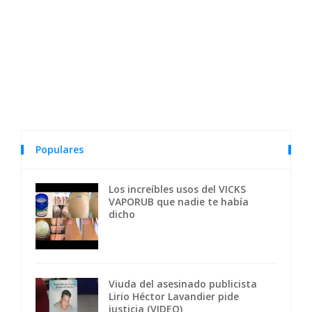
Populares
Los increíbles usos del VICKS
VAPORUB que nadie te había
dicho
Viuda del asesinado publicista
Lirio Héctor Lavandier pide
justicia (VIDEO)