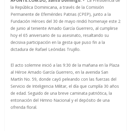
APUNTE.COM.DO, Santo Domingo. -
La Presidencia de
la República Dominicana, a través de la Comisión
Permanente de Efemérides Patrias (CPEP), junto a la
Fundación Héroes del 30 de mayo rindió homenaje este 2
de junio al teniente Amado García Guerrero, al cumplirse
hoy el 65 aniversario de su asesinato, resaltando su
decisiva participación en la gesta que puso fin a la
dictadura de Rafael Leónidas Trujillo.
El acto solemne inició a las 9:30 de la mañana en la Plaza
al Héroe Amado García Guerrero, en la avenida San
Martín No. 59, donde cayó peleando con las fuerzas del
Servicio de Inteligencia Militar, el día que cumplía 30 años
de edad. Seguido de una breve caminata patriótica, la
entonación del Himno Nacional y el depósito de una
ofrenda floral.