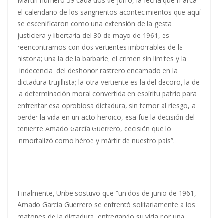
Martín número 59 cada dos de junio, la fecha que marca
el calendario de los sangrientos acontecimientos que aquí
se escenificaron como una extensión de la gesta
justiciera y libertaria del 30 de mayo de 1961, es
reencontrarnos con dos vertientes imborrables de la
historia; una la de la barbarie, el crimen sin límites y la
indecencia del deshonor rastrero encarnado en la
dictadura trujillista; la otra vertiente es la del decoro, la de
la determinación moral convertida en espíritu patrio para
enfrentar esa oprobiosa dictadura, sin temor al riesgo, a
perder la vida en un acto heroico, esa fue la decisión del
teniente Amado García Guerrero, decisión que lo
inmortalizó como héroe y mártir de nuestro país”.
Finalmente, Uribe sostuvo que “un dos de junio de 1961,
Amado García Guerrero se enfrentó solitariamente a los
matones de la dictadura, entregando su vida por una