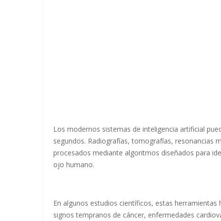
Los modernos sistemas de inteligencia artificial pu
segundos. Radiografías, tomografías, resonancias mag
procesados mediante algoritmos diseñados para iden
ojo humano.
En algunos estudios científicos, estas herramienta
signos tempranos de cáncer, enfermedades cardiovas