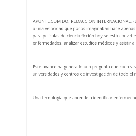
APUNTE.COM.DO, REDACCION INTERNACIONAL. -La inte
a una velocidad que pocos imaginaban hace apenas 
para películas de ciencia ficción hoy se está convir
enfermedades, analizar estudios médicos y asistir a l
Este avance ha generado una pregunta que cada vez
universidades y centros de investigación de todo el 
Una tecnología que aprende a identificar enfermeda