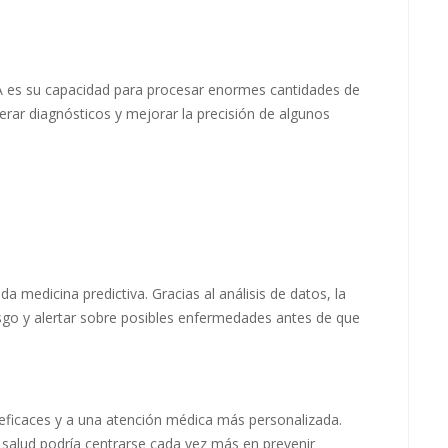
 IA es su capacidad para procesar enormes cantidades de
rar diagnósticos y mejorar la precisión de algunos
 medicina predictiva. Gracias al análisis de datos, la
 riesgo y alertar sobre posibles enfermedades antes de que
 eficaces y a una atención médica más personalizada.
a salud podría centrarse cada vez más en prevenir