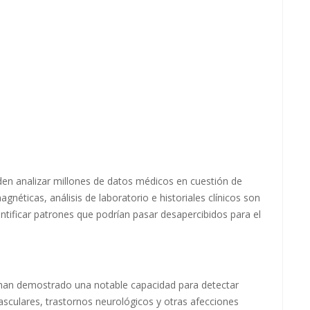
eden analizar millones de datos médicos en cuestión de
néticas, análisis de laboratorio e historiales clínicos son
tificar patrones que podrían pasar desapercibidos para el
s han demostrado una notable capacidad para detectar
culares, trastornos neurológicos y otras afecciones