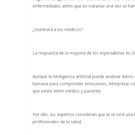
enfermedades antes que en tratarlas una vez se han
¿Sustituirá a los médicos?
La respuesta de la mayoría de los especialistas es cl
Aunque la inteligencia artificial puede analizar dat
humana para comprender emociones, interpretar con
que existe entre médico y paciente.
Por ello, los expertos consideran que la IA será u
profesionales de la salud.