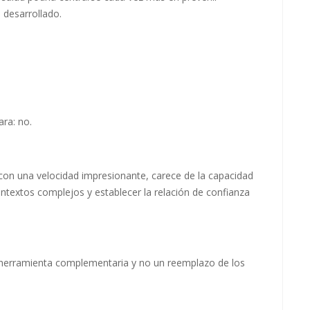
 desarrollado.
ara: no.
os con una velocidad impresionante, carece de la capacidad
textos complejos y establecer la relación de confianza
na herramienta complementaria y no un reemplazo de los