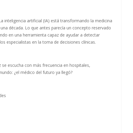
ligencia artificial (IA) está transformando la medicina
una década. Lo que antes parecía un concepto reservado
tiendo en una herramienta capaz de ayudar a detectar
os especialistas en la toma de decisiones clínicas.
 se escucha con más frecuencia en hospitales,
mundo: ¿el médico del futuro ya llegó?
des