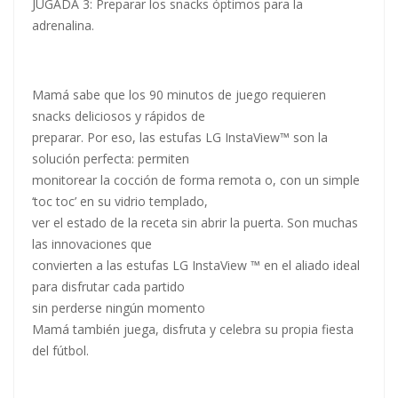
JUGADA 3: Preparar los snacks óptimos para la
adrenalina.
Mamá sabe que los 90 minutos de juego requieren
snacks deliciosos y rápidos de
preparar. Por eso, las estufas LG InstaView™ son la
solución perfecta: permiten
monitorear la cocción de forma remota o, con un simple
‘toc toc’ en su vidrio templado,
ver el estado de la receta sin abrir la puerta. Son muchas
las innovaciones que
convierten a las estufas LG InstaView ™ en el aliado ideal
para disfrutar cada partido
sin perderse ningún momento
Mamá también juega, disfruta y celebra su propia fiesta
del fútbol.