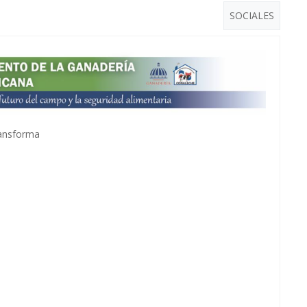
SOCIALES
ransforma