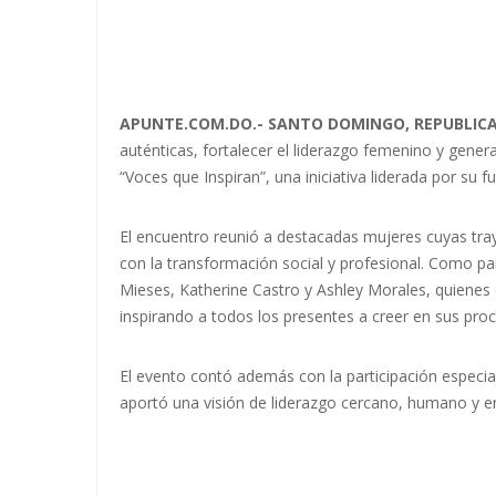
APUNTE.COM.DO.- SANTO DOMINGO, REPUBLIC
auténticas, fortalecer el liderazgo femenino y gener
“Voces que Inspiran”, una iniciativa liderada por su
El encuentro reunió a destacadas mujeres cuyas tray
con la transformación social y profesional. Como pa
Mieses, Katherine Castro y Ashley Morales, quienes 
inspirando a todos los presentes a creer en sus pro
El evento contó además con la participación especia
aportó una visión de liderazgo cercano, humano y en