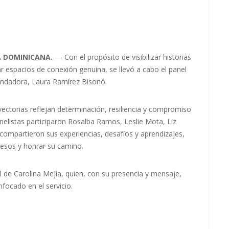
A DOMINICANA.
— Con el propósito de visibilizar historias
ar espacios de conexión genuina, se llevó a cabo el panel
 fundadora, Laura Ramírez Bisonó.
ectorias reflejan determinación, resiliencia y compromiso
nelistas participaron Rosalba Ramos, Leslie Mota, Liz
compartieron sus experiencias, desafíos y aprendizajes,
cesos y honrar su camino.
l de Carolina Mejía, quien, con su presencia y mensaje,
focado en el servicio.