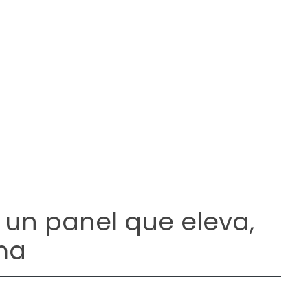
 un panel que eleva,
ma