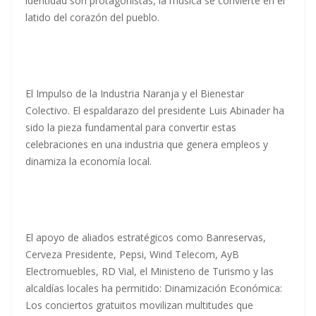
identidad son protagonistas, la música se convierte en el
latido del corazón del pueblo.
El Impulso de la Industria Naranja y el Bienestar
Colectivo. El espaldarazo del presidente Luis Abinader ha
sido la pieza fundamental para convertir estas
celebraciones en una industria que genera empleos y
dinamiza la economía local.
El apoyo de aliados estratégicos como Banreservas,
Cerveza Presidente, Pepsi, Wind Telecom, AyB
Electromuebles, RD Vial, el Ministerio de Turismo y las
alcaldías locales ha permitido: Dinamización Económica:
Los conciertos gratuitos movilizan multitudes que