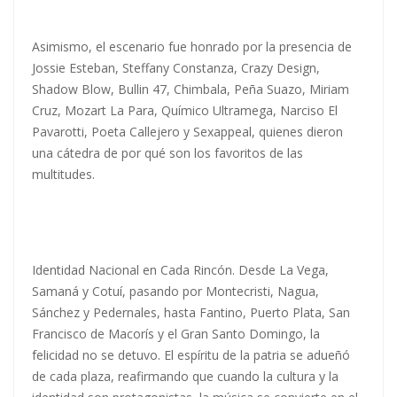
Asimismo, el escenario fue honrado por la presencia de
Jossie Esteban, Steffany Constanza, Crazy Design,
Shadow Blow, Bullin 47, Chimbala, Peña Suazo, Miriam
Cruz, Mozart La Para, Químico Ultramega, Narciso El
Pavarotti, Poeta Callejero y Sexappeal, quienes dieron
una cátedra de por qué son los favoritos de las
multitudes.
Identidad Nacional en Cada Rincón. Desde La Vega,
Samaná y Cotuí, pasando por Montecristi, Nagua,
Sánchez y Pedernales, hasta Fantino, Puerto Plata, San
Francisco de Macorís y el Gran Santo Domingo, la
felicidad no se detuvo. El espíritu de la patria se adueñó
de cada plaza, reafirmando que cuando la cultura y la