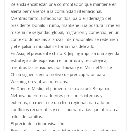
Zelenski encabezan una confrontación que mantiene en
alerta permanente a la comunidad internacional.
Mientras tanto, Estados Unidos, bajo el liderazgo del
presidente Donald Trump, mantiene una postura firme en
materia de seguridad global, migración y comercio, en un
contexto donde las alianzas internacionales se redefinen
y el equilibrio mundial se torna más delicado.
En Asia, el presidente chino Xi Jinping impulsa una agenda
estratégica de expansión económica y tecnológica,
mientras las tensiones por Taiwán y el Mar del Sur de
China siguen siendo motivo de preocupación para
Washington y otras potencias.
En Oriente Medio, el primer ministro israelí Benjamín
Netanyahu enfrenta fuertes presiones internas y
externas, en medio de un clima regional marcado por
conflictos recurrentes y crisis humanitarias que afectan a
miles de familias.
El precio de la improvisación
Especialistas en relaciones internacionales advierten que