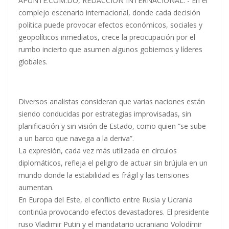
APUNTE.COM.DO, REDACCION INTERNACIONAL. - En el
complejo escenario internacional, donde cada decisión
política puede provocar efectos económicos, sociales y
geopolíticos inmediatos, crece la preocupación por el
rumbo incierto que asumen algunos gobiernos y líderes
globales.
Diversos analistas consideran que varias naciones están
siendo conducidas por estrategias improvisadas, sin
planificación y sin visión de Estado, como quien “se sube
a un barco que navega a la deriva”.
La expresión, cada vez más utilizada en círculos
diplomáticos, refleja el peligro de actuar sin brújula en un
mundo donde la estabilidad es frágil y las tensiones
aumentan.
En Europa del Este, el conflicto entre Rusia y Ucrania
continúa provocando efectos devastadores. El presidente
ruso Vladimir Putin y el mandatario ucraniano Volodímir