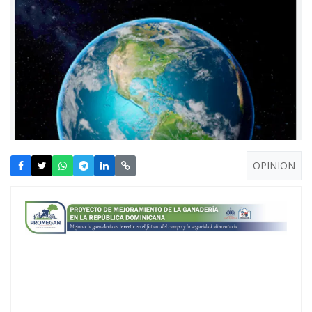
OPINION