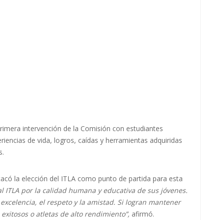
primera intervención de la Comisión con estudiantes
riencias de vida, logros, caídas y herramientas adquiridas
s.
acó la elección del ITLA como punto de partida para esta
l ITLA por la calidad humana y educativa de sus jóvenes.
 excelencia, el respeto y la amistad. Si logran mantener
 exitosos o atletas de alto rendimiento”,
afirmó.