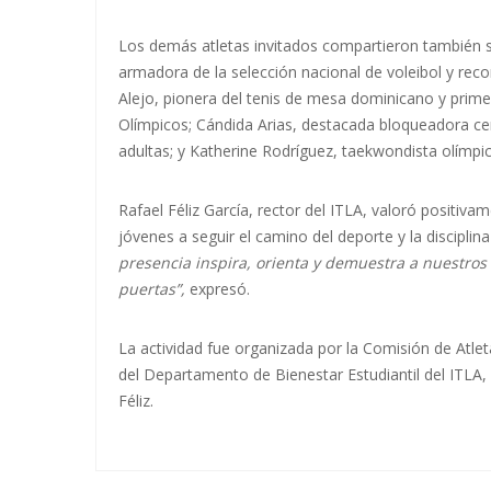
Los demás atletas invitados compartieron también su
armadora de la selección nacional de voleibol y reco
Alejo, pionera del tenis de mesa dominicano y prime
Olímpicos; Cándida Arias, destacada bloqueadora cen
adultas; y Katherine Rodríguez, taekwondista olímpi
Rafael Féliz García, rector del ITLA, valoró positivam
jóvenes a seguir el camino del deporte y la disciplina
presencia inspira, orienta y demuestra a nuestros 
puertas”,
expresó.
La actividad fue organizada por la Comisión de Atlet
del Departamento de Bienestar Estudiantil del ITLA
Féliz.