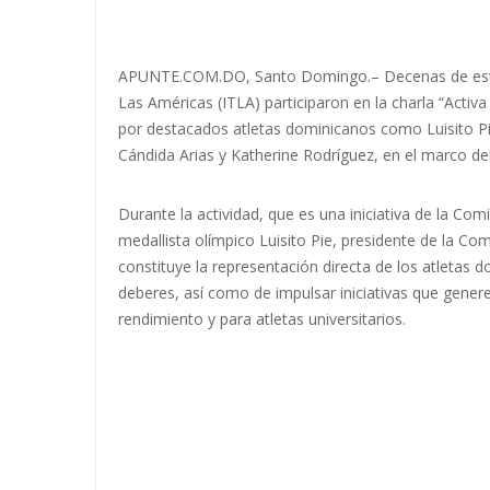
APUNTE.COM.DO, Santo Domingo.– Decenas de estudi
Las Américas (ITLA) participaron en la charla “Activ
por destacados atletas dominicanos como Luisito Pi
Cándida Arias y Katherine Rodríguez, en el marco de
Durante la actividad, que es una iniciativa de la Co
medallista olímpico Luisito Pie, presidente de la Co
constituye la representación directa de los atletas
deberes, así como de impulsar iniciativas que gener
rendimiento y para atletas universitarios.