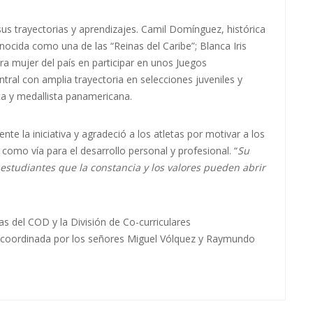
s trayectorias y aprendizajes. Camil Domínguez, histórica
nocida como una de las “Reinas del Caribe”; Blanca Iris
ra mujer del país en participar en unos Juegos
tral con amplia trayectoria en selecciones juveniles y
ca y medallista panamericana.
ente la iniciativa y agradeció a los atletas por motivar a los
 como vía para el desarrollo personal y profesional. “
Su
estudiantes que la constancia y los valores pueden abrir
as del COD y la División de Co-curriculares
, coordinada por los señores Miguel Vólquez y Raymundo