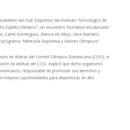
antes del Club Deportivo del Instituto Tecnológico de
a tu Espíritu Olímpico”, un encuentro formativo encabezado
e, Camil Domínguez, Blanca Iris Alejo, Gina Mambrú,
l programa “Mentoría Deportiva y Valores Olímpicos”.
misión de Atletas del Comité Olímpico Dominicano (COD), el
misión de Atletas del COD, explicó que dicho organismo
 dominicanos, responsable de promover sus derechos y
en mejores oportunidades para deportistas de alto