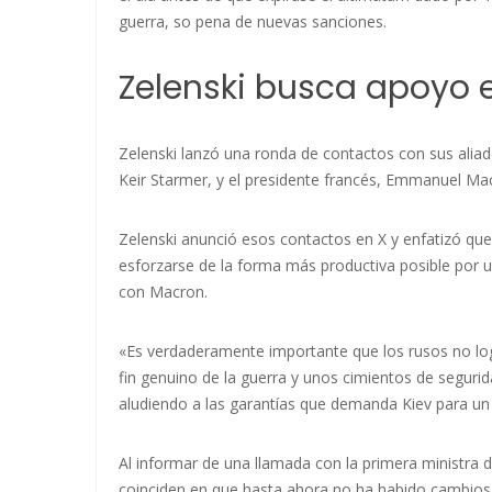
guerra, so pena de nuevas sanciones.
Zelenski busca apoyo e
Zelenski lanzó una ronda de contactos con sus aliado
Keir Starmer, y el presidente francés, Emmanuel Ma
Zelenski anunció esos contactos en X y enfatizó que
esforzarse de la forma más productiva posible por u
con Macron.
«Es verdaderamente importante que los rusos no l
fin genuino de la guerra y unos cimientos de segurid
aludiendo a las garantías que demanda Kiev para un f
Al informar de una llamada con la primera ministra
coinciden en que hasta ahora no ha habido cambios