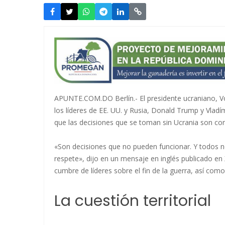
APUNTE.COM.DO Berlín.- El presidente ucraniano, Vol
los líderes de EE. UU. y Rusia, Donald Trump y Vladím
que las decisiones que se toman sin Ucrania son con
«Son decisiones que no pueden funcionar. Y todos n
respete», dijo en un mensaje en inglés publicado en
cumbre de líderes sobre el fin de la guerra, así com
La cuestión territorial