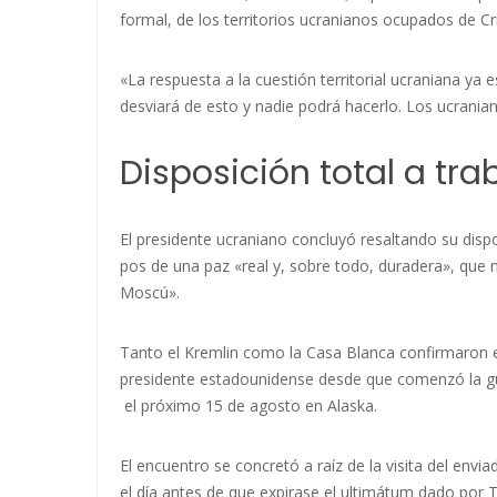
formal, de los territorios ucranianos ocupados de C
«La respuesta a la cuestión territorial ucraniana ya 
desviará de esto y nadie podrá hacerlo. Los ucranian
Disposición total a tra
El presidente ucraniano concluyó resaltando su disp
pos de una paz «real y, sobre todo, duradera», que 
Moscú».
Tanto el Kremlin como la Casa Blanca confirmaron en
presidente estadounidense desde que comenzó la gu
el próximo 15 de agosto en Alaska
.
El encuentro se concretó a raíz de la visita del env
el día antes de que expirase el ultimátum dado por