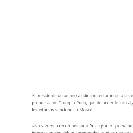
El presidente ucraniano aludió indirectamente a las 
propuesta de Trump a Putin, que de acuerdo con alg
levantar las sanciones a Moscú.
«No vamos a recompensar a Rusia por lo que ha perp
internacionales deben comprender «qué es una paz 