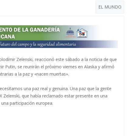
EL MUNDO
odímir Zelenski, reaccionó este sábado a la noticia de que
ir Putin, se reunirán el próximo viernes en Alaska y afirmó
trarias a la paz y «nacen muertas».
ecesitamos una paz real y genuina. Una paz que la gente
 X Zelenski, que había reclamado estar presente en una
o una participación europea.