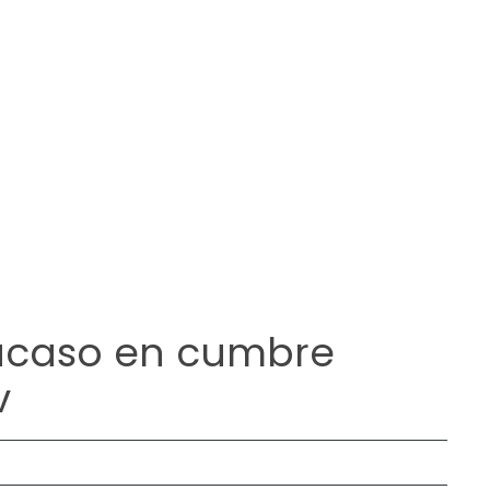
fracaso en cumbre
v