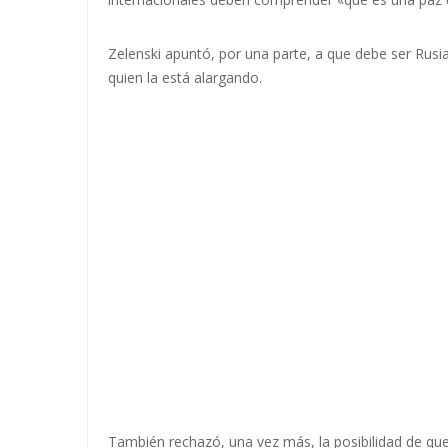
Zelenski apuntó, por una parte, a que debe ser Rusia 
quien la está alargando.
También rechazó, una vez más, la posibilidad de qu