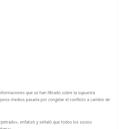
informaciones que se han filtrado sobre la supuesta
unos medios pasaría por congelar el conflicto a cambio de
etrado», enfatizó y señaló que todos los socios
digna».