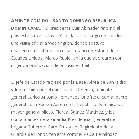
APUNTE.COM.DO.- SANTO DOMINGO,REPUBLICA
DOMINICANA.
– El presidente Luis Abinader retornó al
país este jueves a las 2:52 de la tarde, luego de concluir
una visita oficial a Washington, donde sostuvo
una reunión bilateral con el secretario de Estado de los
Estados Unidos, Marco Rubio, en la que abordaron con
urgencia la situación de la crisis en Haití.
El jefe de Estado regresó por la Base Aérea de San Isidro
y fue recibido por el ministro de Defensa, teniente
general Carlos Antonio Fernández Onofre; el comandante
general de la Fuerza Aérea de la República Dominicana,
mayor general piloto, Floreal Suárez Martínez, y los
comandantes de la Guardia Presidencial, general de
brigada Guillermo Caro Cruz y del Regimiento de la
Guardia de Honor, teniente coronel Paula Fernández