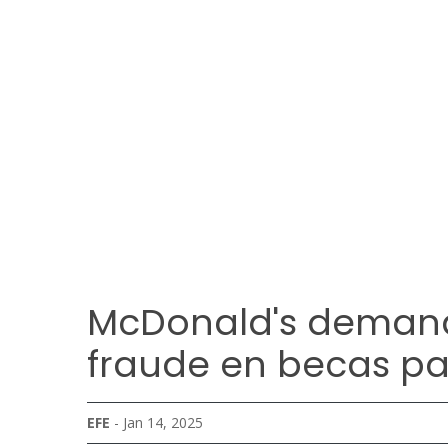
McDonald's demand
fraude en becas pa
EFE
- Jan 14, 2025