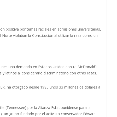
ión positiva por temas raciales en admisiones universitarias,
l Norte violaban la Constitución al utilizar la raza como un
 lunes una demanda en Estados Unidos contra McDonald’s
 latinos al considerarlo discriminatorio con otras razas.
R, ha otorgado desde 1985 unos 33 millones de dólares a
lle (Tennessee) por la Alianza Estadounidense para la
s), un grupo fundado por el activista conservador Edward