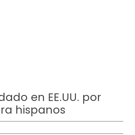
ado en EE.UU. por
ra hispanos