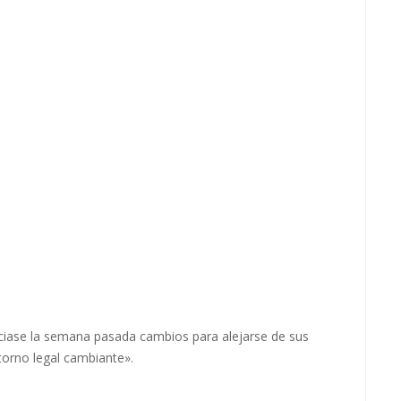
iase la semana pasada cambios para alejarse de sus
ntorno legal cambiante».