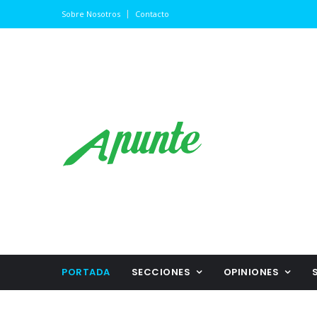
Sobre Nosotros
Contacto
PORTADA
SECCIONES
OPINIONES