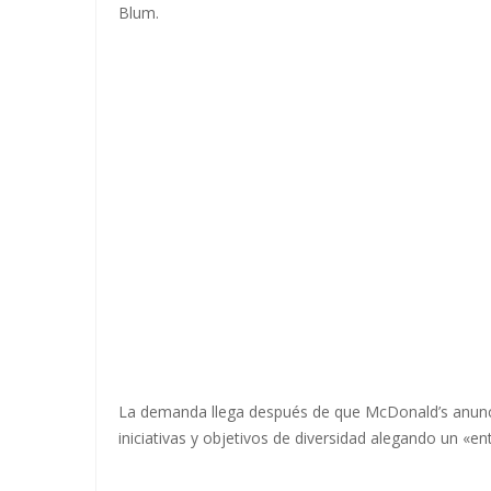
Blum.
La demanda llega después de que McDonald’s anunc
iniciativas y objetivos de diversidad alegando un «e