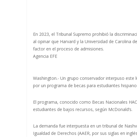
En 2023, el Tribunal Supremo prohibió la discriminac
al opinar que Harvard y la Universidad de Carolina de
factor en el proceso de admisiones.
Agencia EFE
Washington.- Un grupo conservador interpuso este
por un programa de becas para estudiantes hispanos y
El programa, conocido como Becas Nacionales HACE
estudiantes de bajos recursos, según McDonald’s.
La demanda fue interpuesta en un tribunal de Nashvi
Igualdad de Derechos (AAER, por sus siglas en inglé