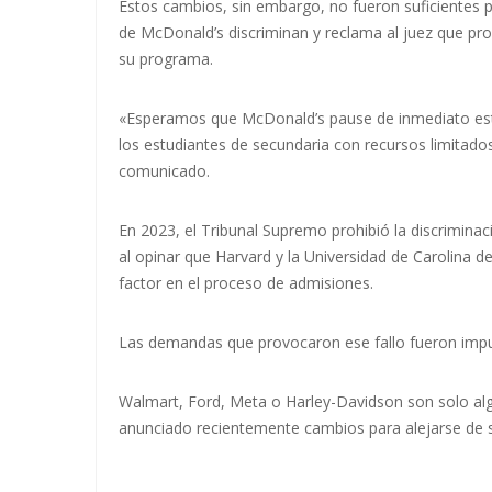
Estos cambios, sin embargo, no fueron suficientes p
de McDonald’s discriminan y reclama al juez que prohí
su programa.
«Esperamos que McDonald’s pause de inmediato est
los estudiantes de secundaria con recursos limitado
comunicado.
En 2023, el Tribunal Supremo prohibió la discriminac
al opinar que Harvard y la Universidad de Carolina de
factor en el proceso de admisiones.
Las demandas que provocaron ese fallo fueron imp
Walmart, Ford, Meta o Harley-Davidson son solo a
anunciado recientemente cambios para alejarse de su