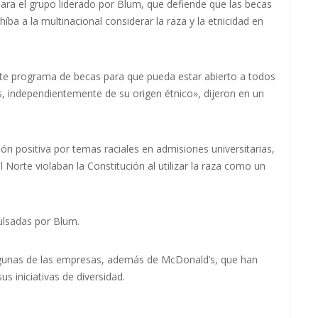
ara el grupo liderado por Blum, que defiende que las becas
ba a la multinacional considerar la raza y la etnicidad en
e programa de becas para que pueda estar abierto a todos
s, independientemente de su origen étnico», dijeron en un
ión positiva por temas raciales en admisiones universitarias,
l Norte violaban la Constitución al utilizar la raza como un
ulsadas por Blum.
lgunas de las empresas, además de McDonald’s, que han
s iniciativas de diversidad.