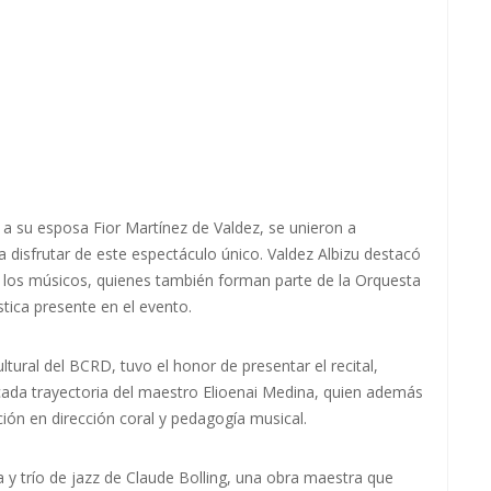
 a su esposa Fior Martínez de Valdez, se unieron a
ra disfrutar de este espectáculo único. Valdez Albizu destacó
de los músicos, quienes también forman parte de la Orquesta
stica presente en el evento.
tural del BCRD, tuvo el honor de presentar el recital,
tacada trayectoria del maestro Elioenai Medina, quien además
ción en dirección coral y pedagogía musical.
a y trío de jazz de Claude Bolling, una obra maestra que