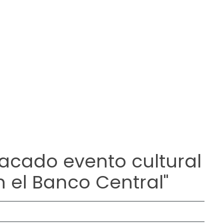
acado evento cultural
n el Banco Central"