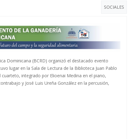
SOCIALES
blica Dominicana (BCRD) organizó el destacado evento
tuvo lugar en la Sala de Lectura de la Biblioteca Juan Pablo
l cuarteto, integrado por Elioenai Medina en el piano,
 contrabajo y José Luis Ureña González en la percusión,