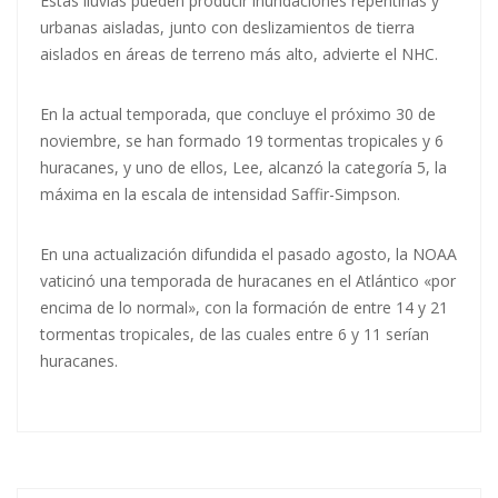
Estas lluvias pueden producir inundaciones repentinas y
urbanas aisladas, junto con deslizamientos de tierra
aislados en áreas de terreno más alto, advierte el NHC.
En la actual temporada, que concluye el próximo 30 de
noviembre, se han formado 19 tormentas tropicales y 6
huracanes, y uno de ellos, Lee, alcanzó la categoría 5, la
máxima en la escala de intensidad Saffir-Simpson.
En una actualización difundida el pasado agosto, la NOAA
vaticinó una temporada de huracanes en el Atlántico «por
encima de lo normal», con la formación de entre 14 y 21
tormentas tropicales, de las cuales entre 6 y 11 serían
huracanes.