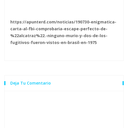
https://apunterd.com/noticias/190730-enigmatica-
carta-al-fbi-comprobaria-escape-perfecto-de-
%22alcatraz%22.-ninguno-murio-y-dos-de-los-
fugitivos-fueron-vistos-en-brasil-en-1975
Deja Tu Comentario