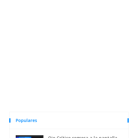
Populares
Ojo Crítico regresa a la pantalla