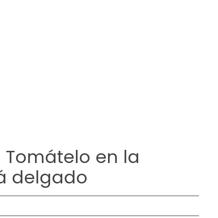
o: Tomátelo en la
á delgado