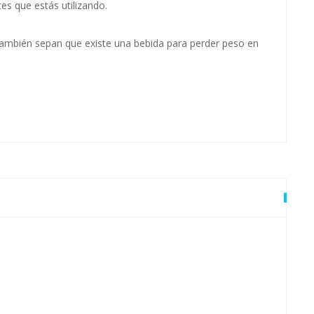
tes que estás utilizando.
también sepan que existe una bebida para perder peso en