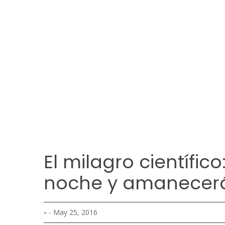
El milagro científic
noche y amanecer
-
- May 25, 2016