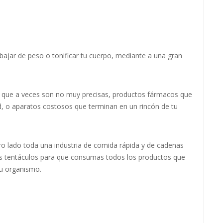
jar de peso o tonificar tu cuerpo, mediante a una gran
s que a veces son no muy precisas, productos fármacos que
d, o aparatos costosos que terminan en un rincón de tu
ro lado toda una industria de comida rápida y de cadenas
sus tentáculos para que consumas todos los productos que
tu organismo.