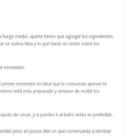
a fuego medio, aparte tienes que agregar los ingredientes
e se vuelva tibia y lo que harás es verter sobre los
de inmediato.
el primer momento es ideal que la consumas apenas te
nismo está más preparado y ansioso de recibir los
pués de cenar, y si puedes ir al baño antes es preferible.
perder peso en pocos días es que comenzarás a eliminar